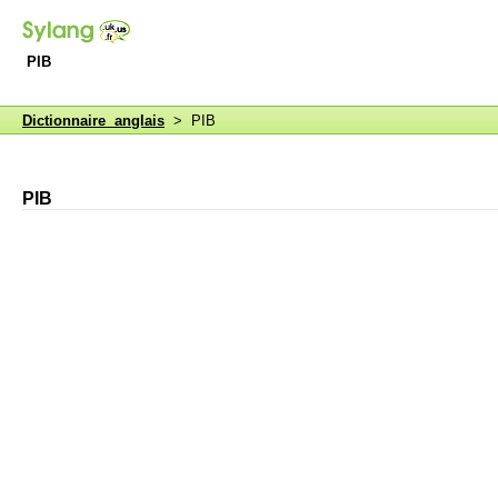
PIB
Dictionnaire anglais
> PIB
PIB