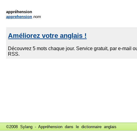
appréhension
apprehension
nom
©2008 Sylang - Appréhension dans le
dictionnaire anglais