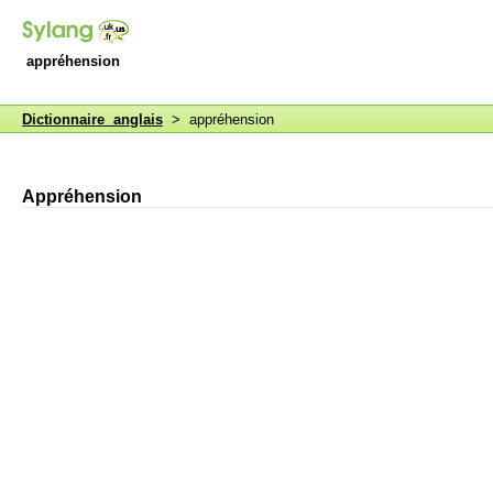
appréhension
Dictionnaire anglais
> appréhension
Appréhension