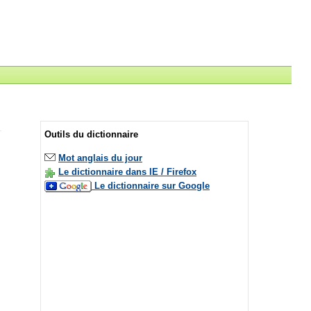
Outils du dictionnaire
Mot anglais du jour
Le dictionnaire dans IE / Firefox
Le dictionnaire sur Google