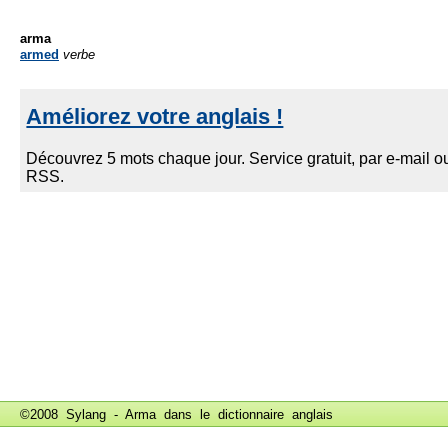
arma
armed
verbe
©2008 Sylang - Arma dans le
dictionnaire anglais