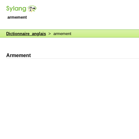
armement
Dictionnaire anglais
> armement
Armement