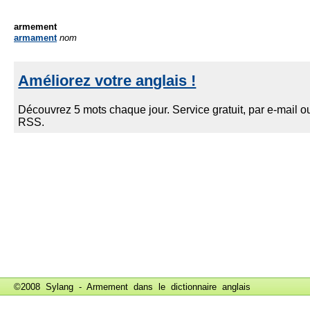
armement
armament
nom
©2008 Sylang - Armement dans le
dictionnaire anglais