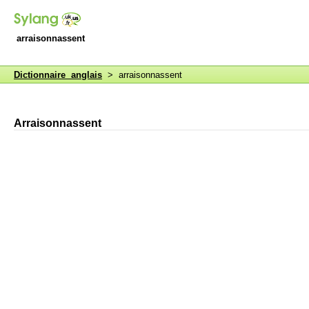
arraisonnassent
Dictionnaire anglais
> arraisonnassent
Arraisonnassent