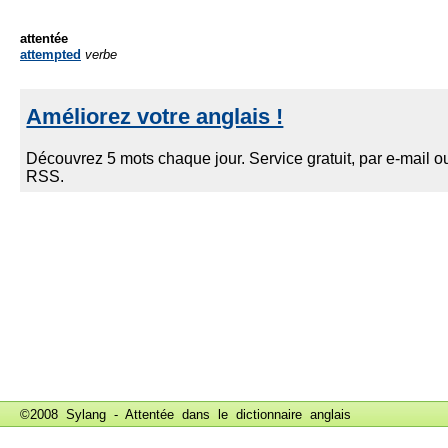
attentée
attempted
verbe
©2008 Sylang - Attentée dans le
dictionnaire anglais