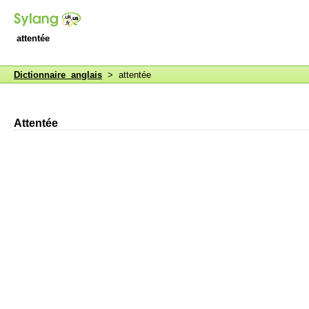
attentée
Dictionnaire anglais
> attentée
Attentée