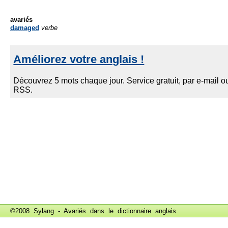
avariés
damaged
verbe
©2008 Sylang - Avariés dans le
dictionnaire anglais