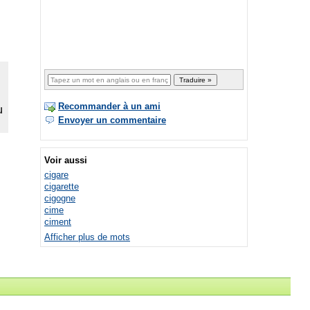
Recommander à un ami
Envoyer un commentaire
Voir aussi
cigare
cigarette
cigogne
cime
ciment
Afficher plus de mots