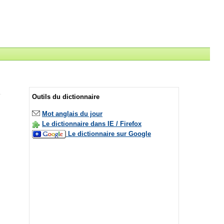
Outils du dictionnaire
Mot anglais du jour
Le dictionnaire dans IE / Firefox
Le dictionnaire sur Google