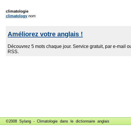
climatologie
climatology
nom
©2008 Sylang - Climatologie dans le
dictionnaire anglais