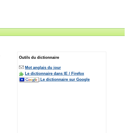
Outils du dictionnaire
Mot anglais du jour
Le dictionnaire dans IE / Firefox
Le dictionnaire sur Google