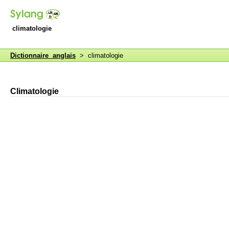
climatologie
Dictionnaire anglais
> climatologie
Climatologie