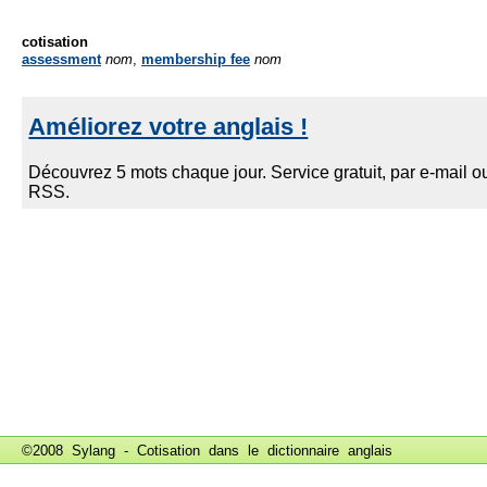
cotisation
assessment
nom
,
membership fee
nom
©2008 Sylang - Cotisation dans le
dictionnaire anglais