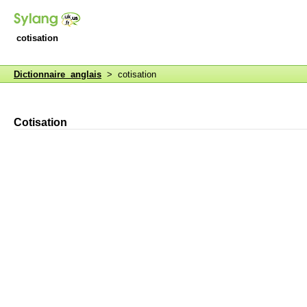
cotisation
Dictionnaire anglais
> cotisation
Cotisation