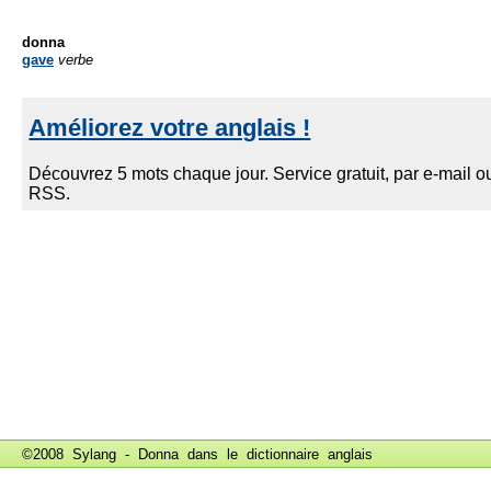
donna
gave
verbe
©2008 Sylang - Donna dans le
dictionnaire anglais