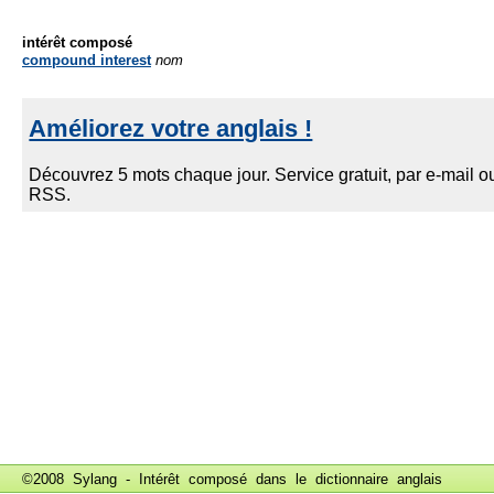
intérêt composé
compound interest
nom
©2008 Sylang - Intérêt composé dans le
dictionnaire anglais