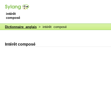
intérêt
composé
Dictionnaire anglais
> intérêt composé
Intérêt composé