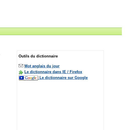
Outils du dictionnaire
Mot anglais du jour
Le dictionnaire dans IE / Firefox
Le dictionnaire sur Google