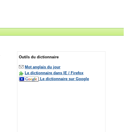
Outils du dictionnaire
Mot anglais du jour
Le dictionnaire dans IE / Firefox
Le dictionnaire sur Google