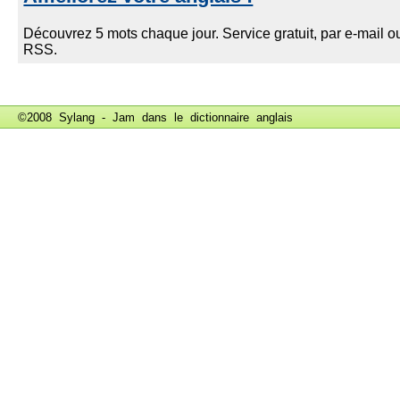
©2008 Sylang - Jam dans le
dictionnaire anglais