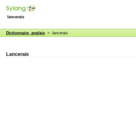
lancerais
Dictionnaire anglais
> lancerais
Lancerais