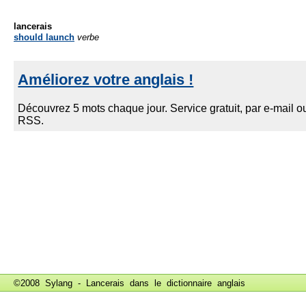
lancerais
should launch
verbe
©2008 Sylang - Lancerais dans le
dictionnaire anglais