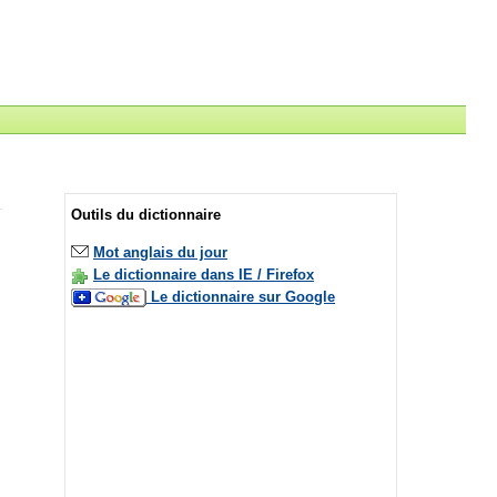
Outils du dictionnaire
Mot anglais du jour
Le dictionnaire dans IE / Firefox
Le dictionnaire sur Google