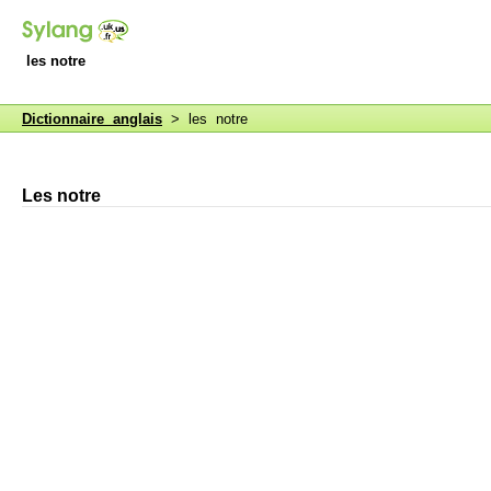
les notre
Dictionnaire anglais
> les notre
Les notre