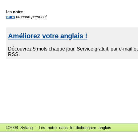
les notre
ours
pronoun personel
©2008 Sylang - Les notre dans le
dictionnaire anglais