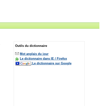
Outils du dictionnaire
Mot anglais du jour
Le dictionnaire dans IE / Firefox
Le dictionnaire sur Google