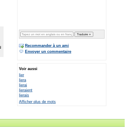
Recommander à un ami
Envoyer un commentaire
Voir aussi
lier
liera
lierai
lieraient
lierais
Afficher plus de mots