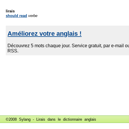
lirais
should read
verbe
©2008 Sylang - Lirais dans le
dictionnaire anglais