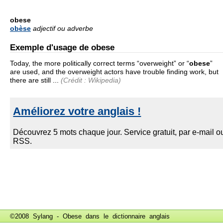
obese
obèse
adjectif ou adverbe
Exemple d'usage de obese
Today, the more politically correct terms “overweight” or “
obese
”
are used, and the overweight actors have trouble finding work, but
there are still ...
(Crédit : Wikipedia)
©2008 Sylang - Obese dans le
dictionnaire anglais