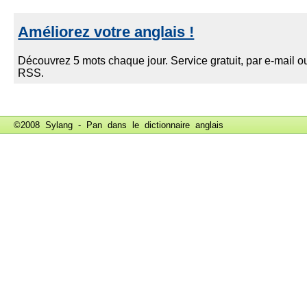
©2008 Sylang - Pan dans le
dictionnaire anglais