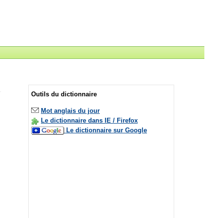
Outils du dictionnaire
Mot anglais du jour
Le dictionnaire dans IE / Firefox
Le dictionnaire sur Google