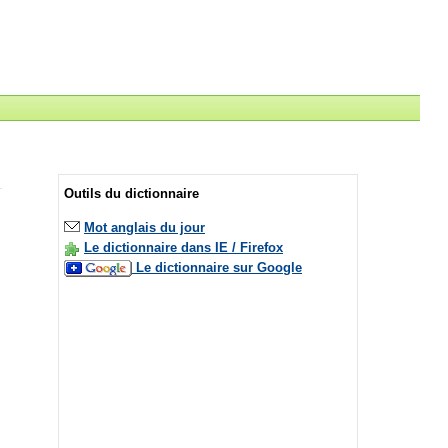
Outils du dictionnaire
Mot anglais du jour
Le dictionnaire dans IE / Firefox
Le dictionnaire sur Google