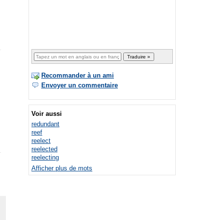
Recommander à un ami
Envoyer un commentaire
Voir aussi
redundant
reef
reelect
reelected
reelecting
Afficher plus de mots