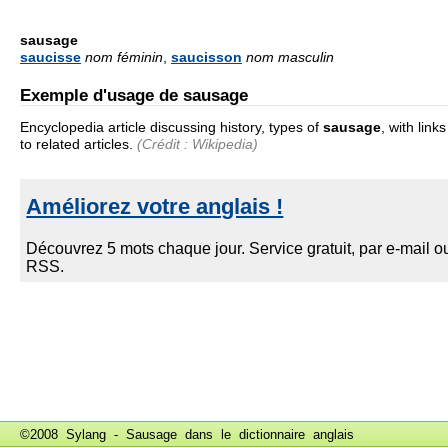
sausage
saucisse
nom féminin
,
saucisson
nom masculin
Exemple d'usage de sausage
Encyclopedia article discussing history, types of
sausage
, with links
to related articles.
(Crédit : Wikipedia)
©2008 Sylang - Sausage dans le
dictionnaire anglais