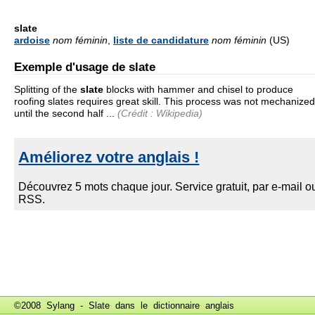
slate
ardoise
nom féminin
,
liste de candidature
nom féminin
(US)
Exemple d'usage de slate
Splitting of the
slate
blocks with hammer and chisel to produce
roofing slates requires great skill. This process was not mechanized
until the second half ...
(Crédit : Wikipedia)
©2008 Sylang - Slate dans le
dictionnaire anglais