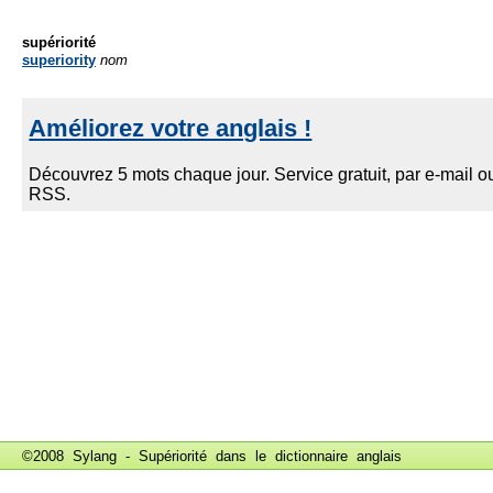
supériorité
superiority
nom
©2008 Sylang - Supériorité dans le
dictionnaire anglais