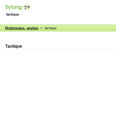
tactique
Dictionnaire anglais
> tactique
Tactique