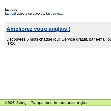
tactique
tactical
adjectif ou adverbe
,
tactics
nom
©2008 Sylang - Tactique dans le
dictionnaire anglais