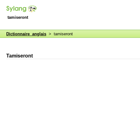
tamiseront
Dictionnaire anglais
> tamiseront
Tamiseront