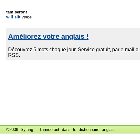
tamiseront
will sift
verbe
©2008 Sylang - Tamiseront dans le
dictionnaire anglais