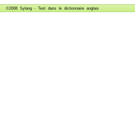
©2008 Sylang - Test dans le
dictionnaire anglais