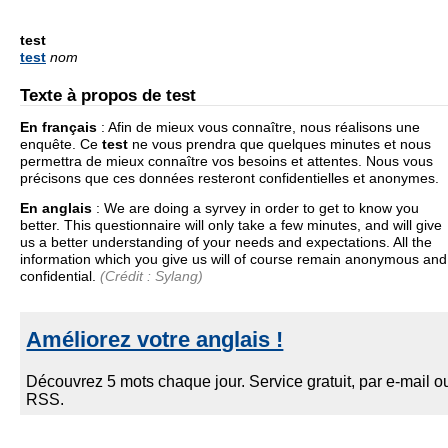
test
test
nom
Texte à propos de test
En français
:
Afin de mieux vous connaître, nous réalisons une
enquête. Ce
test
ne vous prendra que quelques minutes et nous
permettra de mieux connaître vos besoins et attentes. Nous vous
précisons que ces données resteront confidentielles et anonymes.
En anglais
:
We are doing a syrvey in order to get to know you
better. This questionnaire will only take a few minutes, and will give
us a better understanding of your needs and expectations. All the
information which you give us will of course remain anonymous and
confidential.
(Crédit : Sylang)