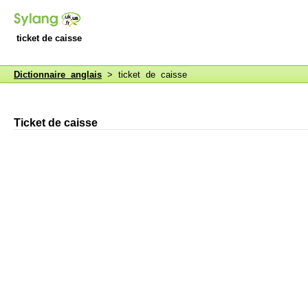
ticket de caisse
Dictionnaire anglais
> ticket de caisse
Ticket de caisse