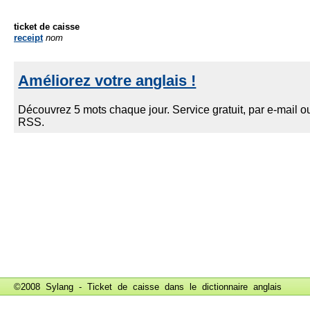
ticket de caisse
receipt
nom
©2008 Sylang - Ticket de caisse dans le
dictionnaire anglais