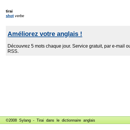
tirai
shot
verbe
©2008 Sylang - Tirai dans le
dictionnaire anglais