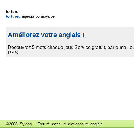
torturé
tortured
adjectif ou adverbe
©2008 Sylang - Torturé dans le
dictionnaire anglais