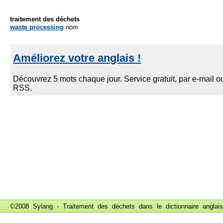
traitement des déchets
waste processing
nom
©2008 Sylang - Traitement des déchets dans le
dictionnaire anglais