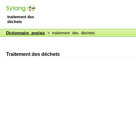
traitement des
déchets
Dictionnaire anglais
> traitement des déchets
Traitement des déchets