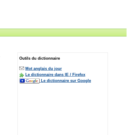
Outils du dictionnaire
Mot anglais du jour
Le dictionnaire dans IE / Firefox
Le dictionnaire sur Google