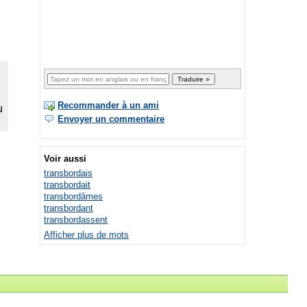
Recommander à un ami
Envoyer un commentaire
Voir aussi
transbordais
transbordait
transbordâmes
transbordant
transbordassent
Afficher plus de mots