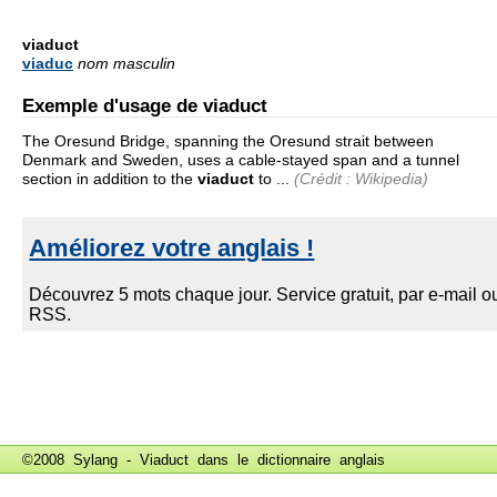
viaduct
viaduc
nom masculin
Exemple d'usage de viaduct
The Oresund Bridge, spanning the Oresund strait between
Denmark and Sweden, uses a cable-stayed span and a tunnel
section in addition to the
viaduct
to ...
(Crédit : Wikipedia)
©2008 Sylang - Viaduct dans le
dictionnaire anglais