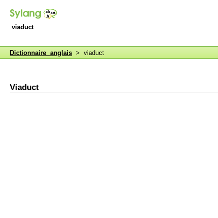
viaduct
Dictionnaire anglais
> viaduct
Viaduct