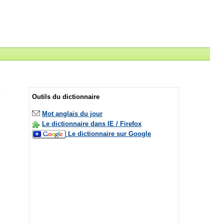
Outils du dictionnaire
Mot anglais du jour
Le dictionnaire dans IE / Firefox
Le dictionnaire sur Google