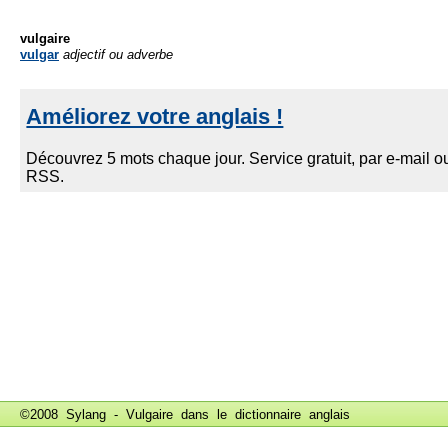
vulgaire
vulgar
adjectif ou adverbe
©2008 Sylang - Vulgaire dans le
dictionnaire anglais