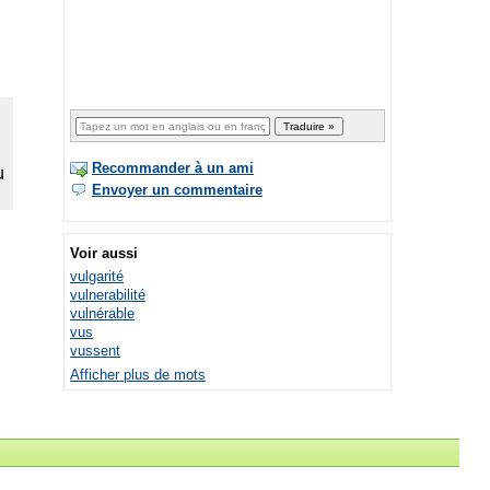
Recommander à un ami
Envoyer un commentaire
Voir aussi
vulgarité
vulnerabilité
vulnérable
vus
vussent
Afficher plus de mots