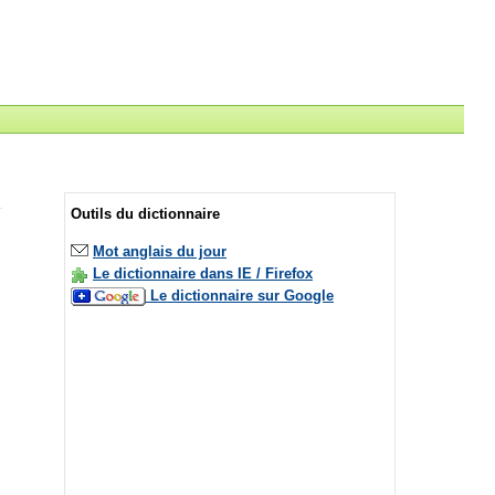
Outils du dictionnaire
Mot anglais du jour
Le dictionnaire dans IE / Firefox
Le dictionnaire sur Google