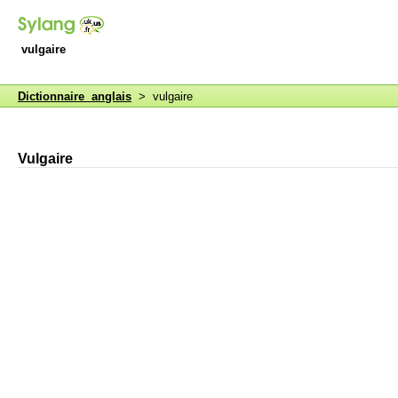
vulgaire
Dictionnaire anglais
> vulgaire
Vulgaire