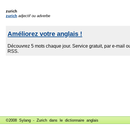
zurich
zurich
adjectif ou adverbe
©2008 Sylang - Zurich dans le
dictionnaire anglais