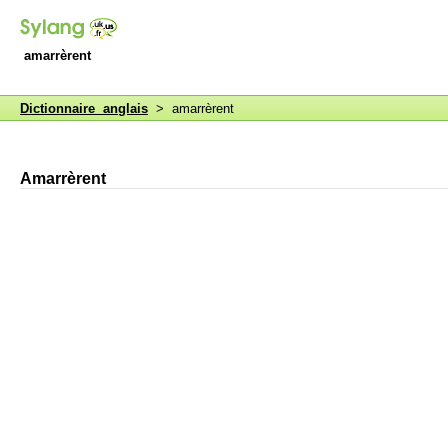
amarrèrent
Dictionnaire anglais
> amarrèrent
Amarrèrent