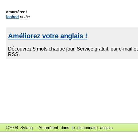
amarrèrent
lashed
verbe
©2008 Sylang - Amarrèrent dans le
dictionnaire anglais