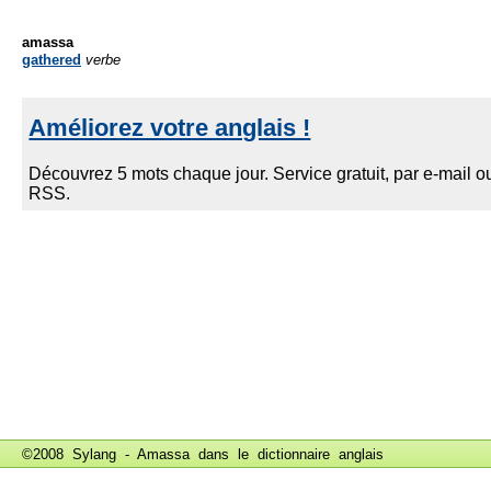
amassa
gathered
verbe
©2008 Sylang - Amassa dans le
dictionnaire anglais