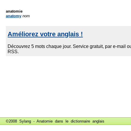
anatomie
anatomy
nom
©2008 Sylang - Anatomie dans le
dictionnaire anglais