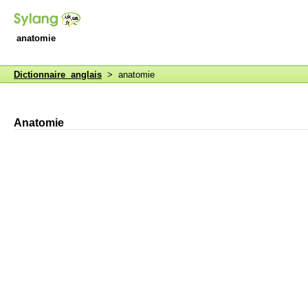
anatomie
Dictionnaire anglais
> anatomie
Anatomie