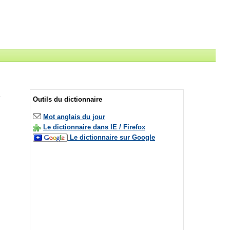
Outils du dictionnaire
Mot anglais du jour
Le dictionnaire dans IE / Firefox
Le dictionnaire sur Google