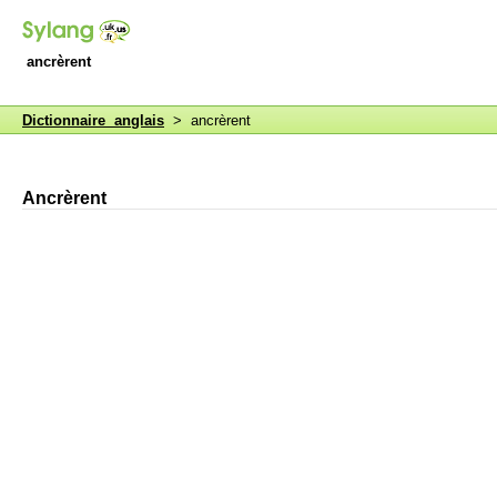
ancrèrent
Dictionnaire anglais
> ancrèrent
Ancrèrent