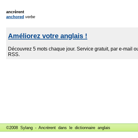
ancrèrent
anchored
verbe
©2008 Sylang - Ancrèrent dans le
dictionnaire anglais