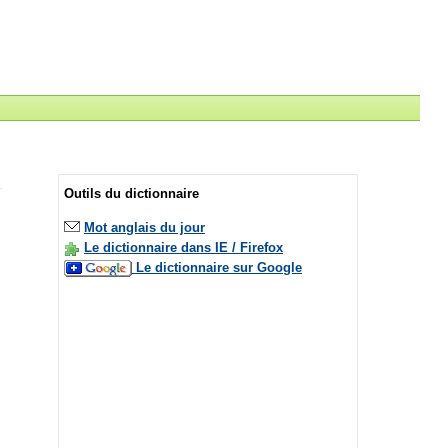
Outils du dictionnaire
Mot anglais du jour
Le dictionnaire dans IE / Firefox
Le dictionnaire sur Google