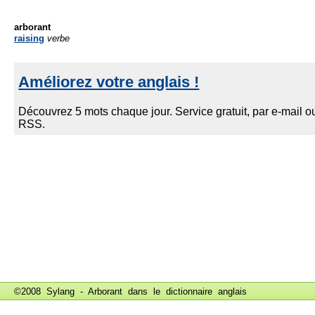
arborant
raising
verbe
©2008 Sylang - Arborant dans le
dictionnaire anglais