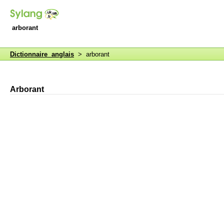
arborant
Dictionnaire anglais
> arborant
Arborant