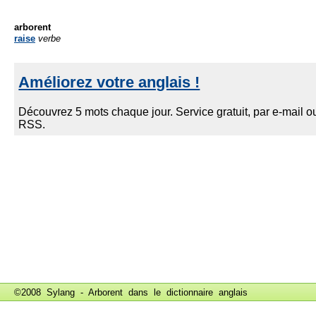
arborent
raise
verbe
©2008 Sylang - Arborent dans le
dictionnaire anglais