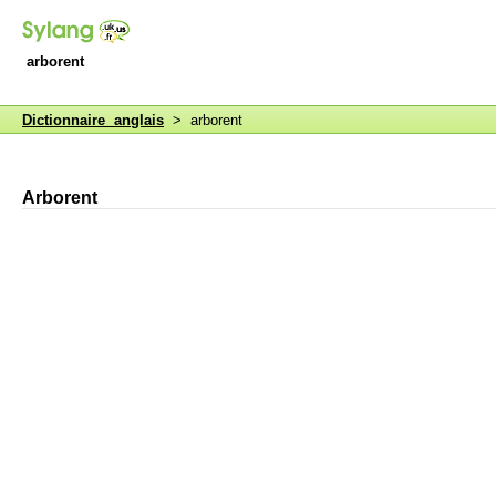
arborent
Dictionnaire anglais
> arborent
Arborent