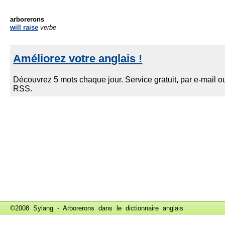
arborerons
will raise
verbe
©2008 Sylang - Arborerons dans le
dictionnaire anglais