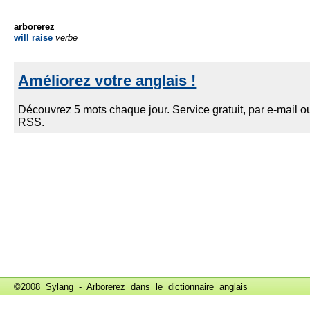
arborerez
will raise
verbe
©2008 Sylang - Arborerez dans le
dictionnaire anglais